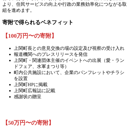
より、住民サービスの向上や行政の業務効率化につながる取
組を進めます。
寄附で得られるベネフィット
【100万円〜の寄附】
上関町長との意見交換の場の設定及び視察の受け入れ
報道機関へのプレスリリースを発信
上関町・関連団体主催のイベントへの出展（愛・ラン
ドフェア、水軍まつり等）
町内公共施設において、企業のパンフレットやチラシ
を設置
上関町HPに掲載
上関町広報誌に記載
感謝状の贈呈
【50万円〜の寄附】