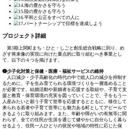
プロジェクト詳細
第3期上関町まち・ひと・しごと創生総合戦略に則り、め
ざす将来像の実現に向けた重点的に取り組むべき事業とし
て、以下の４つを掲げます。
❶少子化対策と保健・医療・福祉サービスの維持
人口減少・少子高齢化の時代の中で総人口の減少を抑制す
るために、子を生み育てられる環境づくりを一層進めること
が必要です。結婚活動や新婚者を応援する取組や、子育て支
援と教育・保育環境の充実を図っていくことで、子をもう一
人産みたいと願う子育て世帯を応援するとともに、移住して
来られる若者や子育て世帯にも魅力ある町としてアピールで
きるように取り組みます。また、年齢や障がいの有無等に関
わらず、全ての住民が生涯を通じて健やかに自分らしく暮ら
せるよう、住民一人ひとりの状況や地域の特性に応じた保