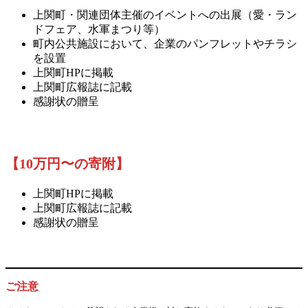
上関町・関連団体主催のイベントへの出展（愛・ラン
ドフェア、水軍まつり等）
町内公共施設において、企業のパンフレットやチラシ
を設置
上関町HPに掲載
上関町広報誌に記載
感謝状の贈呈
【10万円〜の寄附】
上関町HPに掲載
上関町広報誌に記載
感謝状の贈呈
ご注意