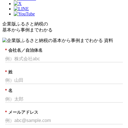
企業版ふるさと納税の
基本から事例までわかる
*
会社名／自治体名
*
姓
*
名
*
メールアドレス