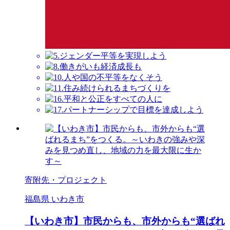
寄附先・プロジェクト
福島県 いわき市
【いわき市】市民からも、市外からも“選ばれ