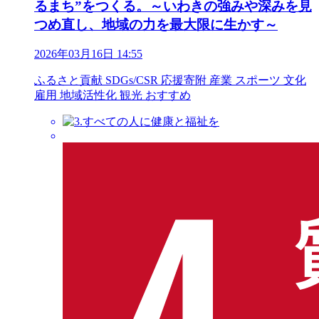
るまち”をつくる。～いわきの強みや深みを見
つめ直し、地域の力を最大限に生かす～
2026年03月16日 14:55
ふるさと貢献
SDGs/CSR
応援寄附
産業
スポーツ
文化
雇用
地域活性化
観光
おすすめ