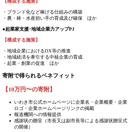
【構成する施策】
・ブランド化など稼げる仕組みの構築
・農・林・水産担い手の育成及び確保 ほか
●起業家支援･地域企業力アップPJ
【構成する施策】
・地域企業におけるDX等の推進
・地域経済を牽引する中核企業の育成
・起業・創業の促進 ほか
寄附で得られるベネフィット
【
10
万円〜の寄附】
いわき市公式ホームページに企業名・企業概要・企業
ロゴ・企業ホームページリンクの掲載
報道機関への情報提供
感謝状の贈呈（市長又は副市長等による感謝状贈呈式
の開催）