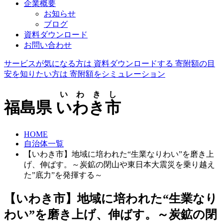
企業概要
お知らせ
ブログ
資料ダウンロード
お問い合わせ
サービスが気になる方は
資料ダウンロードする
寄附額の目
安を知りたい方は
寄附額をシミュレーション
いわきし
福島県
いわき市
HOME
自治体一覧
【いわき市】地域に培われた“生業なりわい”を磨き上
げ、伸ばす。～炭鉱の閉山や東日本大震災を乗り越え
た”底力”を発揮する～
【いわき市】地域に培われた“生業なり
わい”を磨き上げ、伸ばす。～炭鉱の閉