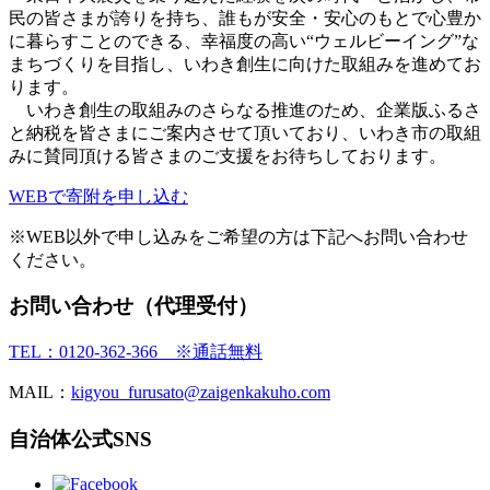
民の皆さまが誇りを持ち、誰もが安全・安心のもとで心豊か
に暮らすことのできる、幸福度の高い“ウェルビーイング”な
まちづくりを目指し、いわき創生に向けた取組みを進めてお
ります。
いわき創生の取組みのさらなる推進のため、企業版ふるさ
と納税を皆さまにご案内させて頂いており、いわき市の取組
みに賛同頂ける皆さまのご支援をお待ちしております。
WEBで寄附を申し込む
※WEB以外で申し込みをご希望の方は下記へお問い合わせ
ください。
お問い合わせ（代理受付）
TEL：0120-362-366 ※通話無料
MAIL：
kigyou_furusato@zaigenkakuho.com
自治体公式SNS