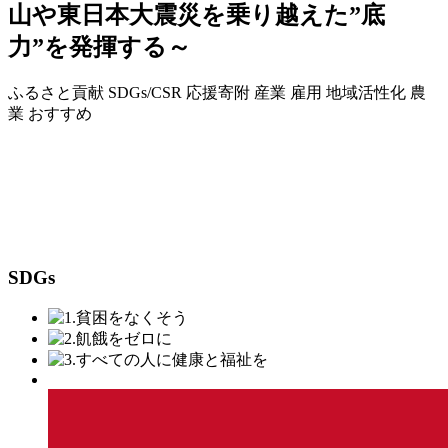
山や東日本大震災を乗り越えた”底
力”を発揮する～
ふるさと貢献
SDGs/CSR
応援寄附
産業
雇用
地域活性化
農
業
おすすめ
SDGs