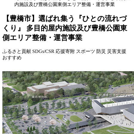
内施設及び豊橋公園東側エリア整備・運営事業
【豊橋市】選ばれ集う『ひとの流れづ
くり』 多目的屋内施設及び豊橋公園東
側エリア整備・運営事業
ふるさと貢献
SDGs/CSR
応援寄附
スポーツ
防災
災害支援
おすすめ