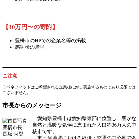
【10万円〜の寄附】
豊橋市のHPでの企業名等の掲載
感謝状の贈呈
ご注意
※ベネフィットはご希望される企業様に対し実施するものであり必須では
ございません。
市長からのメッセージ
愛知県豊橋市は愛知県東部に位置し、豊かな
自然と温暖な気候に恵まれた人口約36万人の中
豊橋市長
核市です。
長坂 尚登
東三河地域における経済・交通の中心地であ