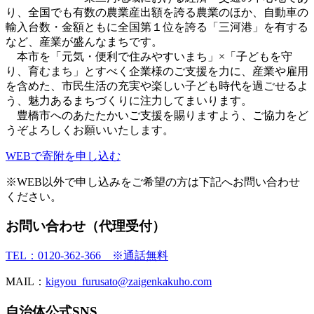
り、全国でも有数の農業産出額を誇る農業のほか、自動車の
輸入台数・金額ともに全国第１位を誇る「三河港」を有する
など、産業が盛んなまちです。
本市を「元気・便利で住みやすいまち」×「子どもを守
り、育むまち」とすべく企業様のご支援を力に、産業や雇用
を含めた、市民生活の充実や楽しい子ども時代を過ごせるよ
う、魅力あるまちづくりに注力してまいります。
豊橋市へのあたたかいご支援を賜りますよう、ご協力をど
うぞよろしくお願いいたします。
WEBで寄附を申し込む
※WEB以外で申し込みをご希望の方は下記へお問い合わせ
ください。
お問い合わせ（代理受付）
TEL：0120-362-366 ※通話無料
MAIL：
kigyou_furusato@zaigenkakuho.com
自治体公式SNS