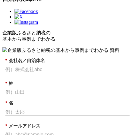
企業版ふるさと納税の
基本から事例までわかる
*
会社名／自治体名
*
姓
*
名
*
メールアドレス