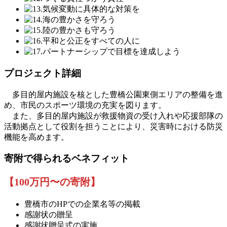
プロジェクト詳細
多目的屋内施設を核とした豊橋公園東側エリアの整備を進
め、市民のスポーツ環境の充実を図ります。
また、多目的屋内施設が救援物資の受け入れや応援部隊の
活動拠点として役割を担うことにより、災害時における防災
機能を高めます。
寄附で得られるベネフィット
【100万円〜の寄附】
豊橋市のHPでの企業名等の掲載
感謝状の贈呈
感謝状贈呈式の実施