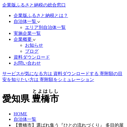
企業版ふるさと納税の総合窓口
企業版ふるさと納税とは？
自治体一覧
エリア別自治体一覧
実施企業一覧
企業概要
お知らせ
ブログ
資料ダウンロード
お問い合わせ
サービスが気になる方は
資料ダウンロードする
寄附額の目
安を知りたい方は
寄附額をシミュレーション
とよはしし
愛知県
豊橋市
HOME
自治体一覧
【豊橋市】選ばれ集う『ひとの流れづくり』 多目的屋