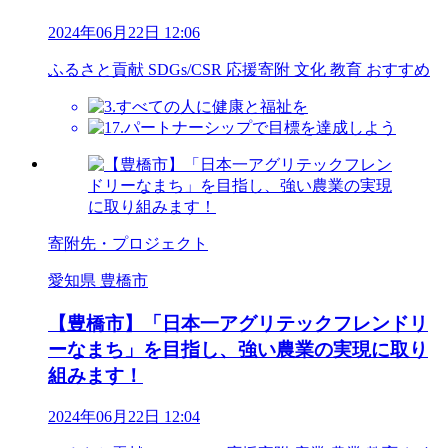
2024年06月22日 12:06
ふるさと貢献
SDGs/CSR
応援寄附
文化
教育
おすすめ
寄附先・プロジェクト
愛知県 豊橋市
【豊橋市】「日本一アグリテックフレンドリ
ーなまち」を目指し、強い農業の実現に取り
組みます！
2024年06月22日 12:04