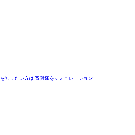
を知りたい方は
寄附額をシミュレーション