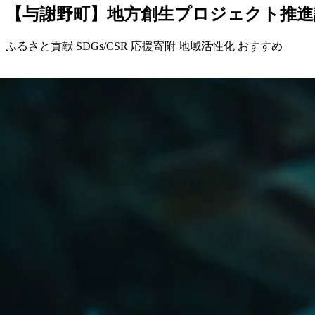
【与謝野町】地方創生プロジェクト推進
ふるさと貢献
SDGs/CSR
応援寄附
地域活性化
おすすめ