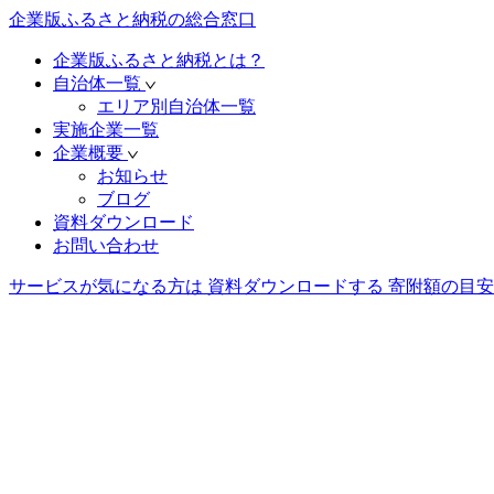
企業版ふるさと納税の総合窓口
企業版ふるさと納税とは？
自治体一覧
エリア別自治体一覧
実施企業一覧
企業概要
お知らせ
ブログ
資料ダウンロード
お問い合わせ
サービスが気になる方は
資料ダウンロードする
寄附額の目安