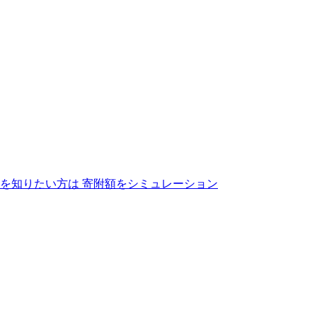
を知りたい方は
寄附額をシミュレーション