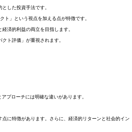
的とした投資手法です。
パクト」という視点を加える点が特徴です。
と経済的利益の両立を目指します。
パクト評価」が重視されます。
とアプローチには明確な違いがあります。
す点に特徴があります。さらに、経済的リターンと社会的イン