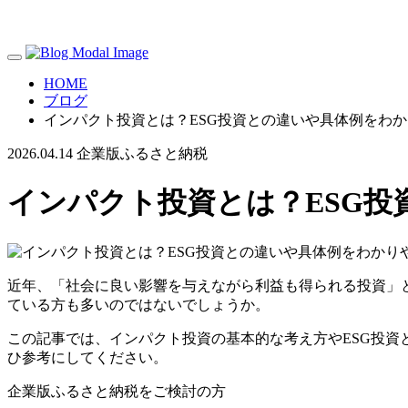
HOME
ブログ
インパクト投資とは？ESG投資との違いや具体例をわ
2026.04.14
企業版ふるさと納税
インパクト投資とは？ESG
近年、「社会に良い影響を与えながら利益も得られる投資」
ている方も多いのではないでしょうか。
この記事では、インパクト投資の基本的な考え方やESG投
ひ参考にしてください。
企業版ふるさと納税をご検討の方