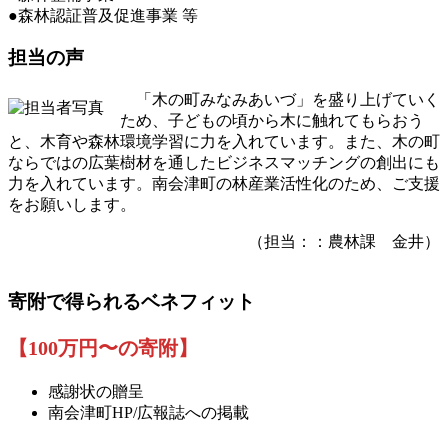
●森林認証普及促進事業 等
担当の声
「木の町みなみあいづ」を盛り上げていく
ため、子どもの頃から木に触れてもらおう
と、木育や森林環境学習に力を入れています。また、木の町
ならではの広葉樹材を通したビジネスマッチングの創出にも
力を入れています。南会津町の林産業活性化のため、ご支援
をお願いします。
（担当：：農林課 金井）
寄附で得られるベネフィット
【100万円〜の寄附】
感謝状の贈呈
南会津町HP/広報誌への掲載