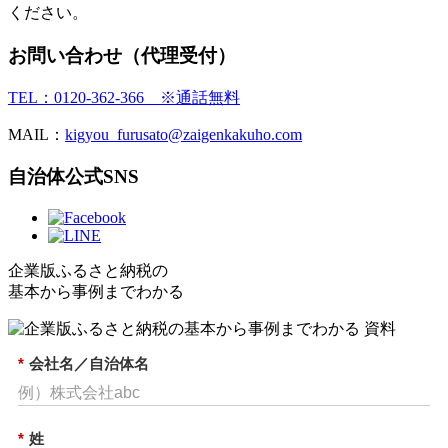
ください。
お問い合わせ（代理受付）
TEL：0120-362-366 ※通話無料
MAIL：
kigyou_furusato@zaigenkakuho.com
自治体公式SNS
企業版ふるさと納税の
基本から事例までわかる
*
会社名／自治体名
*
姓