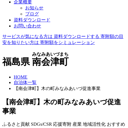
企業概要
お知らせ
ブログ
資料ダウンロード
お問い合わせ
サービスが気になる方は
資料ダウンロードする
寄附額の目
安を知りたい方は
寄附額をシミュレーション
みなみあいづまち
福島県
南会津町
HOME
自治体一覧
【南会津町】木の町みなみあいづ促進事業
【南会津町】木の町みなみあいづ促進
事業
ふるさと貢献
SDGs/CSR
応援寄附
産業
地域活性化
おすすめ