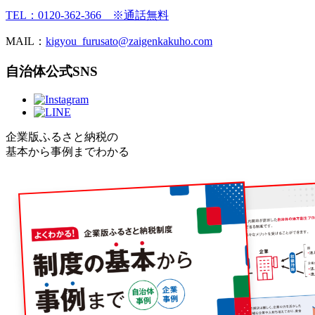
TEL：0120-362-366 ※通話無料
MAIL：
kigyou_furusato@zaigenkakuho.com
自治体公式SNS
企業版ふるさと納税の
基本から事例までわかる