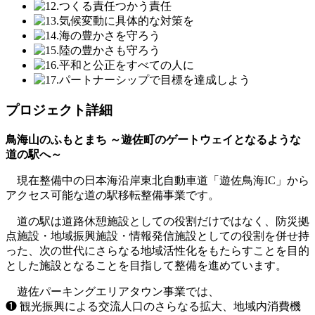
プロジェクト詳細
鳥海山のふもとまち ～遊佐町のゲートウェイとなるような
道の駅へ～
現在整備中の日本海沿岸東北自動車道「遊佐鳥海IC」から
アクセス可能な道の駅移転整備事業です。
道の駅は道路休憩施設としての役割だけではなく、防災拠
点施設・地域振興施設・情報発信施設としての役割を併せ持
った、次の世代にさらなる地域活性化をもたらすことを目的
とした施設となることを目指して整備を進めています。
遊佐パーキングエリアタウン事業では、
❶ 観光振興による交流人口のさらなる拡大、地域内消費機