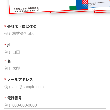
*
会社名／自治体名
*
姓
*
名
*
メールアドレス
*
電話番号