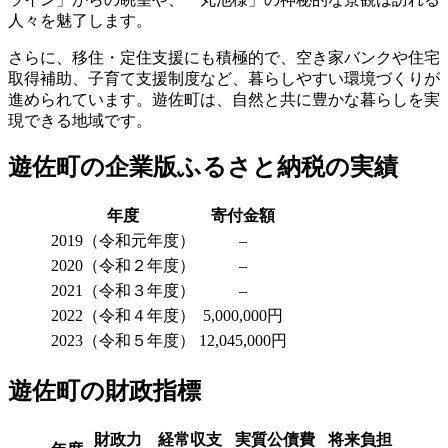
人々を魅了します。
さらに、移住・定住支援にも積極的で、空き家バンクや住宅
取得補助、子育て支援制度など、暮らしやすい環境づくりが
進められています。遊佐町は、自然と共に豊かな暮らしを実
現できる地域です。
遊佐町の企業版ふるさと納税の実績
年度
寄付金額
2019（令和元年度）
–
2020（令和２年度）
–
2021（令和３年度）
–
2022（令和４年度）
5,000,000円
2023（令和５年度）
12,045,000円
遊佐町の財政指標
財政力
経常収支
実質公債費
将来負担