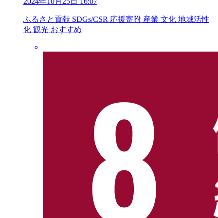
2024年10月25日 16:07
ふるさと貢献
SDGs/CSR
応援寄附
産業
文化
地域活性
化
観光
おすすめ