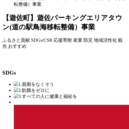
転整備）事業
【遊佐町】遊佐パーキングエリアタウ
ン(道の駅鳥海移転整備）事業
ふるさと貢献
SDGs/CSR
応援寄附
産業
防災
地域活性化
観
光
おすすめ
SDGs