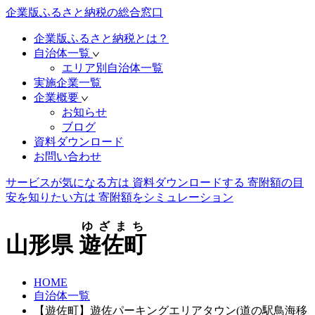
企業版ふるさと納税の総合窓口
企業版ふるさと納税とは？
自治体一覧
エリア別自治体一覧
実施企業一覧
企業概要
お知らせ
ブログ
資料ダウンロード
お問い合わせ
サービスが気になる方は
資料ダウンロードする
寄附額の目
安を知りたい方は
寄附額をシミュレーション
ゆざまち
山形県
遊佐町
HOME
自治体一覧
【遊佐町】遊佐パーキングエリアタウン(道の駅鳥海移