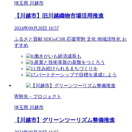
埼玉県 川越市
【川越市】旧川越織物市場活用推進
2024年09月20日 16:57
ふるさと貢献
SDGs/CSR
応援寄附
文化
地域活性化
お
すすめ
寄附先・プロジェクト
埼玉県 川越市
【川越市】グリーンツーリズム整備推進