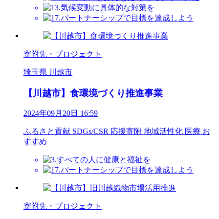
寄附先・プロジェクト
埼玉県 川越市
【川越市】食環境づくり推進事業
2024年09月20日 16:59
ふるさと貢献
SDGs/CSR
応援寄附
地域活性化
医療
お
すすめ
寄附先・プロジェクト