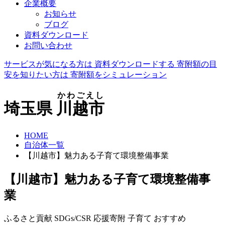
企業概要
お知らせ
ブログ
資料ダウンロード
お問い合わせ
サービスが気になる方は
資料ダウンロードする
寄附額の目
安を知りたい方は
寄附額をシミュレーション
かわごえし
埼玉県
川越市
HOME
自治体一覧
【川越市】魅力ある子育て環境整備事業
【川越市】魅力ある子育て環境整備事
業
ふるさと貢献
SDGs/CSR
応援寄附
子育て
おすすめ