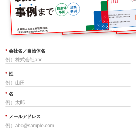
*
会社名／自治体名
*
姓
*
名
*
メールアドレス