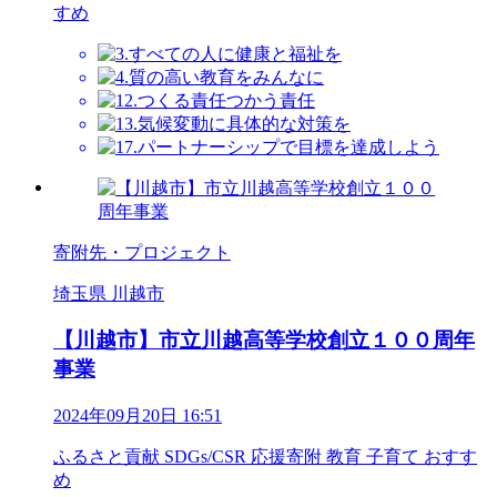
すめ
寄附先・プロジェクト
埼玉県 川越市
【川越市】市立川越高等学校創立１００周年
事業
2024年09月20日 16:51
ふるさと貢献
SDGs/CSR
応援寄附
教育
子育て
おすす
め