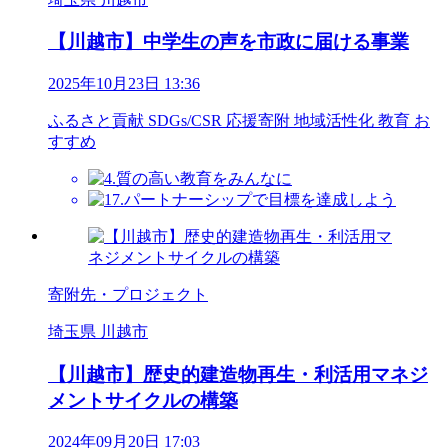
【川越市】中学生の声を市政に届ける事業
2025年10月23日 13:36
ふるさと貢献
SDGs/CSR
応援寄附
地域活性化
教育
お
すすめ
寄附先・プロジェクト
埼玉県 川越市
【川越市】歴史的建造物再生・利活用マネジ
メントサイクルの構築
2024年09月20日 17:03